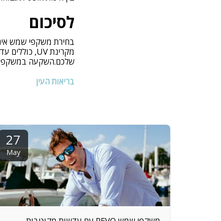
לסיכום
בחירת משקפי שמש אינה
מקרינת UV, כ
שלכם.השקעה במשקפי שמ
בריאות העין
27
May
משקפי שמש REVO עם עדשות מקוטבות