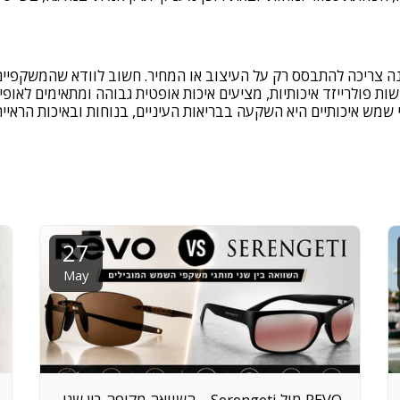
 צריכה להתבסס רק על העיצוב או המחיר. חשוב לוודא שהמשקפיי
וללים עדשות פולרייזד איכותיות, מציעים איכות אופטית גבוהה ומתאימים לאו
ש איכותיים היא השקעה בבריאות העיניים, בנוחות ובאיכות הראייה
27
May
REVO מול Serengeti – השוואה מקיפה בין שני