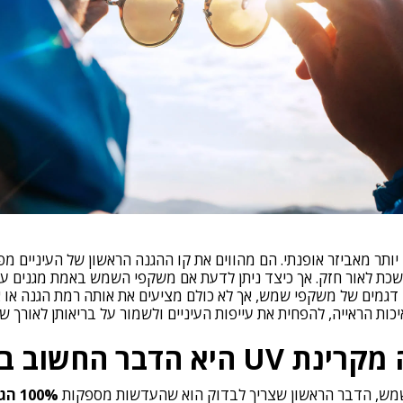
תר מאביזר אופנתי. הם מהווים את קו ההגנה הראשון של העיניים מפ
כת לאור חזק. אך כיצד ניתן לדעת אם משקפי השמש באמת מגנים על ה
דגמים של משקפי שמש, אך לא כולם מציעים את אותה רמת הגנה או א
כות הראייה, להפחית את עייפות העיניים ולשמור על בריאותן לאורך שנ
א הדבר החשוב ביותר
מש, הדבר הראשון שצריך לבדוק הוא שהעדשות מספקות