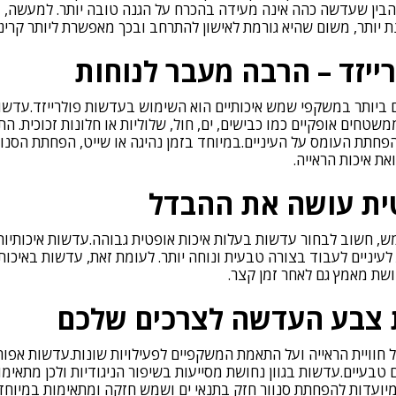
הבין שעדשה כהה אינה מעידה בהכרח על הגנה טובה יותר. למעשה, 
ייזד – הרבה מעבר לנוחות
 ביותר במשקפי שמש איכותיים הוא השימוש בעדשות פולרייזד.עדשו
טחים אופקיים כמו כבישים, ים, חול, שלוליות או חלונות זכוכית. הת
 והפחתת העומס על העיניים.במיוחד בזמן נהיגה או שייט, הפחתת הסנו
ת איכות הראייה.
ית עושה את ההבדל
, חשוב לבחור עדשות בעלות איכות אופטית גבוהה.עדשות איכותיו
לעיניים לעבוד בצורה טבעית ונוחה יותר. לעומת זאת, עדשות באיכות
ושת מאמץ גם לאחר זמן קצר.
 צבע העדשה לצרכים שלכם
וויית הראייה ועל התאמת המשקפיים לפעילויות שונות.עדשות אפור
ם טבעיים.עדשות בגוון נחושת מסייעות בשיפור הניגודיות ולכן מתאימ
מיועדות להפחתת סנוור חזק בתנאי ים ושמש חזקה ומתאימות במיוחד 