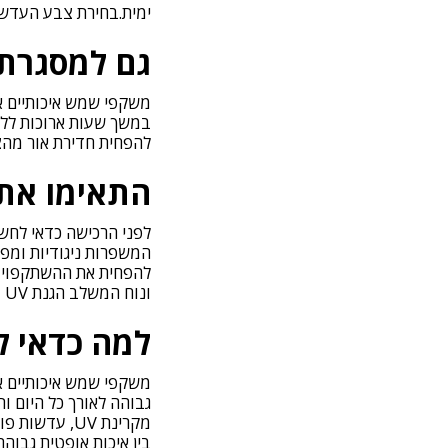
ימית.בחירת צבע העדשה
גם למסגרת 
משקפי שמש איכותיים 
במשך שעות ארוכות ללא 
להפחית חדירת אור מהצ
התאימו את 
לפני הרכישה כדאי לחש
המשפרות ניגודיות ומפח
להפחית את ההשתקפויות 
ונוח המשלב הגנת UV מלאה עם איכות אופטית גבוהה.
למה כדאי ל
משקפי שמש איכותיים אי
מקרינת UV, 
בין איכות אופטית גבוהה