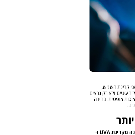
ני קרינת השמש,
עיניים ולא רק נראים
יכות אופטית. בחירה
ים.
100% הגנה מקרינת UVA ו-