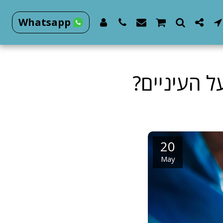
Whatsapp
 העיניים?
20
May