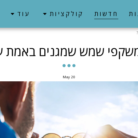
ות
חדשות
קולקציות
עוד
משקפי שמש שמגנים באמת על
May
20