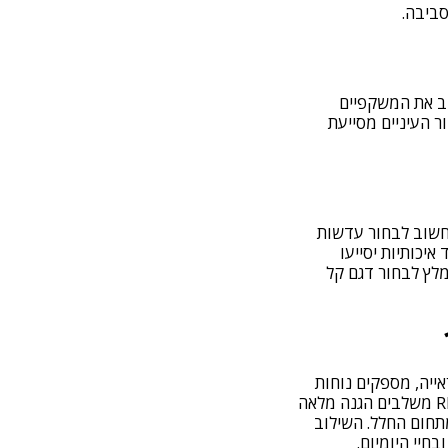
סביבה.
ב את המשקפיים
ר העיניים מסייעת
 חשוב לבחור עדשות
יכותיות יסייעו
מלץ לבחור דגם קל
ייה, מספקים נוחות
גבוהה לאורך כל היום ותורמים לחוויית שימוש טובה יותר בכל פעילות.משקפי השמש של REVO משלבים הגנה מלאה
 מתחום החלל. השילוב
בחיי היומיום.