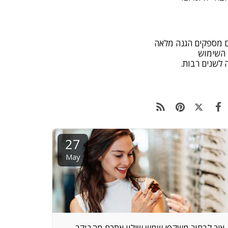
ם מספקים הגנה מלאה
פי השימוש
 לשנים רבות.
27
May
איך לבחור משקפי שמש שילוו אתכם מהבוקר