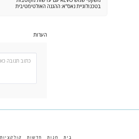
בטכנולוגיית נאס"א: ההגנה האולטימטיבית
לעיניים שלך
הערות
בית
חנות
חדשות
קולקציות