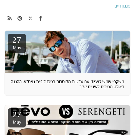
סגנון חיים
27
May
משקפי שמש REVO עם עדשות מקוטבות בטכנולוגיית נאס"א: ההגנה
האולטימטיבית לעיניים שלך
27
May