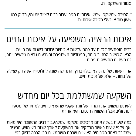
סנוור והשתקפויות.
זו הסיבה שמשקפי שמש איכותיים הפכו עבור רבים לציוד יומיומי, בדיוק כמו
שעון טוב או נעלי הליכה איכותיות.
איכות הראייה משפיעה על איכות החיים
רבים מופתעים לגלות עד כמה עדשות איכותיות יכולות לשנות את חוויית
הראייה.כאשר הסנוור פוחת, הניגודיות משתפרת והצבעים נראים טבעיים יותר,
גם העיניים מתעייפות פחות.
אחרי שעות של נהיגה או בילוי בחוץ, התחושה שונה לחלוטין.זו אינה רק שאלה
של נוחות – אלא של איכות חיים.
השקעה שמשתלמת בכל יום מחדש
לעיתים משווים את המחיר של זוג משקפי שמש איכותיים למחיר של מספר
זוגות זולים.אבל ההשוואה הנכונה היא אחרת.
כמה שעות בשנה אתם מרכיבים משקפי שמש?עבור רבים התשובה היא מאות
ואף אלפי שעות.כאשר מחלקים את ההשקעה לאורך שנות השימוש, מבינים
שמדובר באחד הפריטים האישיים שבהם משתמשים הכי הרבה.בדיוק כפי