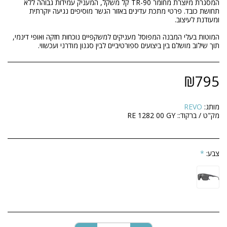
המסגרת מיוצרת מחומר TR-90 קל משקל, המעניק עמידות גבוהה ללא
תחושת כובד. פרטי מתכת עדינים באזור הגשר מוסיפים נגיעה יוקרתית
המוטות בעלי המבנה המפוסל מעניקים למשקפיים נוכחות חזקה ואופי דינמי,
תוך שילוב מושלם בין ביצועים ספורטיביים לבין סגנון מודרני ועכשווי.
₪
795
מותג:
REVO
מק"ט / ברקוד::
RE 1282 00 GY
צבע:
*