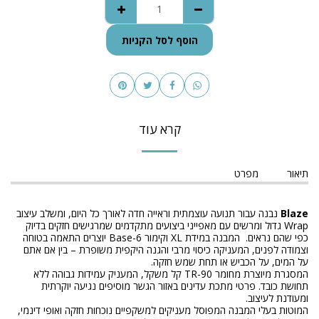
הוסף לסל הקניות
קרא עוד
תיאור
מפרט
Blaze
נבנה עבור תנועה עוצמתית וראייה חדה לאורך כל היום, ומשלב עיצוב
Wrap גדול ומרשים עם מאפייני ביצועים מתקדמים שמרגישים חזקים בדיוק
כפי שהם נראים. המבנה במידת XL וקימור 6-Base יוצרים התאמה בטוחה
וצמודה לפנים, המעניקה כיסוי מרבי והגנה היקפית משופרת – בין אם אתם
על המים, על הכביש או תחת שמש חזקה.
המסגרת מיוצרת מחומר TR-90 קל משקל, המעניק עמידות גבוהה ללא
תחושת כובד. פרטי מתכת עדינים באזור הגשר מוסיפים נגיעה יוקרתית
ומעודנת לעיצוב.
המוטות בעלי המבנה המפוסל מעניקים למשקפיים נוכחות חזקה ואופי דינמי,