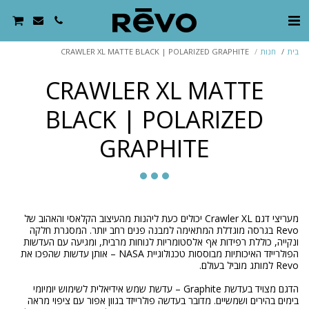
בית
חנות
CRAWLER XL MATTE BLACK | POLARIZED GRAPHITE
CRAWLER XL MATTE
BLACK | POLARIZED
GRAPHITE
מעריצי דגם Crawler XL יכולים כעת ליהנות מהעיצוב הקלאסי והאהוב של
Revo בגרסה מוגדלת המתאימה למבנה פנים רחב יותר. המסגרת חלקה
ונקייה, כוללת רפידות אף אלסטומריות לנוחות מרבית, ומגיעה עם העדשות
הפולרייזד האיכותיות מבוססות טכנולוגיית NASA – אותן עדשות שהפכו את
הדגם מצויד בעדשת Graphite – עדשת שמש אידיאלית לשימוש יומיומי
בימים בהירים ושמשיים. מדובר בעדשה פולרייזד בגוון אפור עם ציפוי מראה