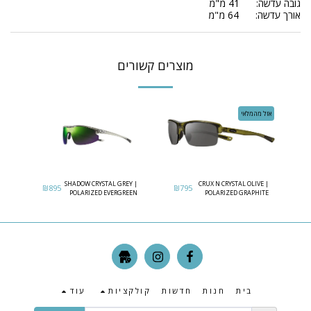
גובה עדשה: 41 מ"מ
אורך עדשה: 64 מ"מ
מוצרים קשורים
אזל מהמלאי
SHADOW CRYSTAL GREY |
CRUX N CRYSTAL OLIVE |
₪
895
₪
795
POLARIZED EVERGREEN
POLARIZED GRAPHITE
LENS
בית
חנות
חדשות
קולקציות
עוד