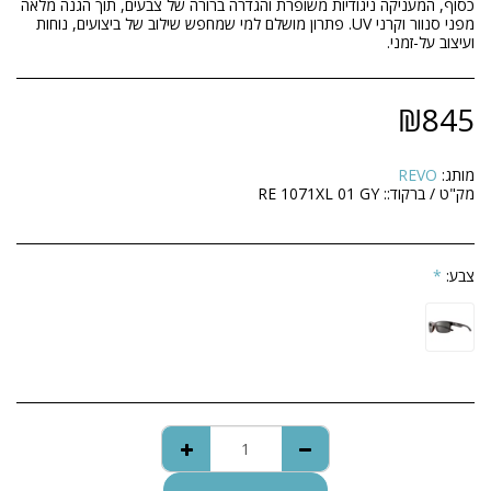
כסוף, המעניקה ניגודיות משופרת והגדרה ברורה של צבעים, תוך הגנה מלאה
מפני סנוור וקרני UV. פתרון מושלם למי שמחפש שילוב של ביצועים, נוחות
ועיצוב על-זמני.
₪
845
מותג:
REVO
מק"ט / ברקוד::
RE 1071XL 01 GY
צבע:
*