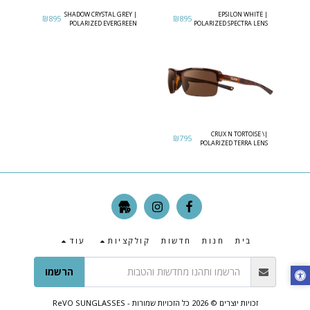
SHADOW CRYSTAL GREY |
EPSILON WHITE |
₪
895
₪
895
POLARIZED EVERGREEN
POLARIZED SPECTRA LENS
CRUX N TORTOISE \|
₪
795
POLARIZED TERRA LENS
בית
חנות
חדשות
קולקציות
עוד
הרשמו
זכויות יוצרים © 2026 כל הזכויות שמורות -
ReVO SUNGLASSES