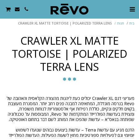
בית
חנות
CRAWLER XL MATTE TORTOISE | POLARIZED TERRA LENS
CRAWLER XL MATTE
TORTOISE | POLARIZED
TERRA LENS
מעריצי דגם Crawler XL יכולים כעת ליהנות מהצורה הקלאסית והאהובה של
Revo בגרסה מוגדלת, המתאימה למבנה פנים רחב יותר. המסגרת מעוצבת
בקווים חלקים ונקיים, כוללת רפידות אף אלסטומריות לנוחות משופרת,
ומצוידת בעדשות הפולרייזד המתקדמות של Revo, המבוססות על טכנולוגיה
הדגם מגיע עם עדשות Terra – עדשות ביצועים גבוהים שנועדו לשימוש
יומיומי וגם לפעילויות ספורטיביות מחוץ לשעות הפעילות. העדשות הפולרייזד