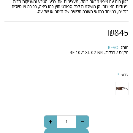
בגוון חום עם ציפוי מראה בוהק, מעצימות את צבעי הטבע ומעניקות חדות
וניגודיות מצוינות. הן מושלמות לכל ספורט חוץ כמו ריצה, רכיבה או טיולים
רגליים, במיוחד בתנאי תאורה חלשים של זריחה או שקיעה.
₪
845
מותג:
REVO
מק"ט / ברקוד::
RE 1071XL 02 BR
צבע:
*