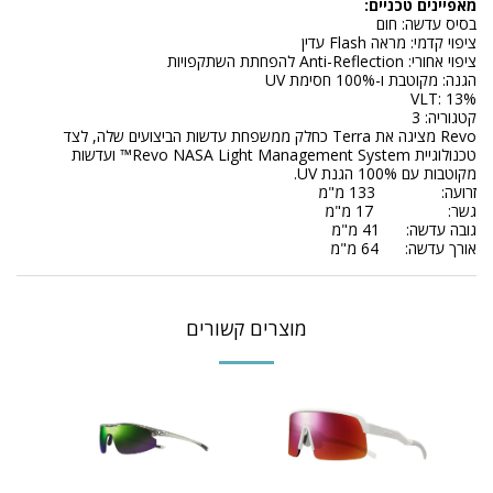
מאפיינים טכניים:
בסיס עדשה: חום
ציפוי קדמי: מראה Flash עדין
ציפוי אחורי: Anti-Reflection להפחתת השתקפויות
הגנה: מקוטבת ו-100% חסימת UV
VLT: 13%
קטגוריה: 3
Revo מציגה את Terra כחלק ממשפחת עדשות הביצועים שלה, לצד
טכנולוגיית Revo NASA Light Management System™ ועדשות
מקוטבות עם 100% הגנת UV.
זרועה: 133 מ"מ
גשר: 17 מ"מ
גובה עדשה: 41 מ"מ
אורך עדשה: 64 מ"מ
מוצרים קשורים