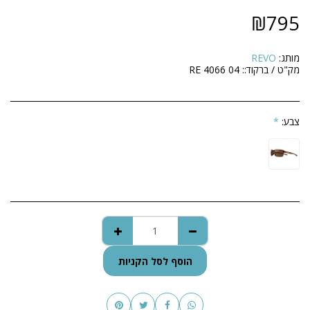
₪
795
מותג:
REVO
מק"ט / ברקוד::
RE 4066 04
צבע:
*
הוסף לסל הקניות