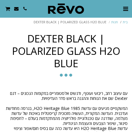
בית
חנות
DEXTER BLACK | POLARIZED GLASS H2O BLUE
DEXTER BLACK |
POLARIZED GLASS H2O
BLUE
עם עיצוב רחב, ריבועי ועוטף, ודגשים אלסטומריים במקומות הנכונים – דגם
המשקפיים מגיעים עם עדשת 1985 H2O Heritage Blue, בגרסה מחודשת
ועדכנית. העדשה המקורית, העשויה מזכוכית קריסטלית באיכות של עדשת
מצלמה, שודרגה עם טכנולוגיית פולריזציה מהמתקדמות בעולם – לחסימת
עדשת H2O Heritage Blue היא עדשה כהה עם בסיס חום/אפור וציפוי