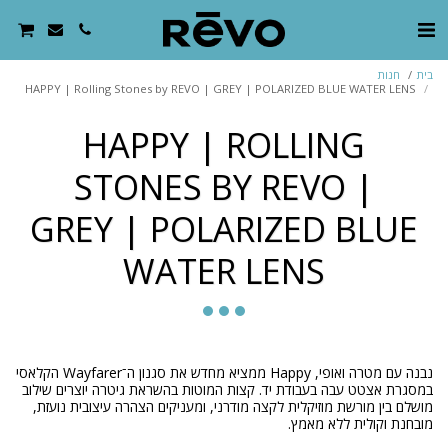
בית
חנות
HAPPY | Rolling Stones by REVO | GREY | POLARIZED BLUE WATER LENS
HAPPY | ROLLING
STONES BY REVO |
GREY | POLARIZED BLUE
WATER LENS
נבנה עם מטרה ואופי, Happy ממציא מחדש את סגנון ה־Wayfarer הקלאסי
במסגרת אצטט עבה בעבודת יד. קצות המוטות בהשראת גיטרה יוצרים שילוב
מושלם בין מורשת מוזיקלית לקצה מודרני, ומעניקים הצהרה עיצובית נועזת,