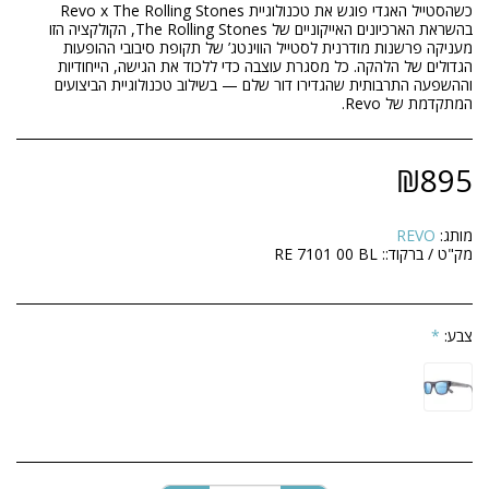
בהשראת הארכיונים האייקוניים של The Rolling Stones, הקולקציה הזו
מעניקה פרשנות מודרנית לסטייל הווינטג’ של תקופת סיבובי ההופעות
הגדולים של הלהקה. כל מסגרת עוצבה כדי ללכוד את הגישה, הייחודיות
וההשפעה התרבותית שהגדירו דור שלם — בשילוב טכנולוגיית הביצועים
המתקדמת של Revo.
₪
895
מותג:
REVO
מק"ט / ברקוד::
RE 7101 00 BL
צבע:
*