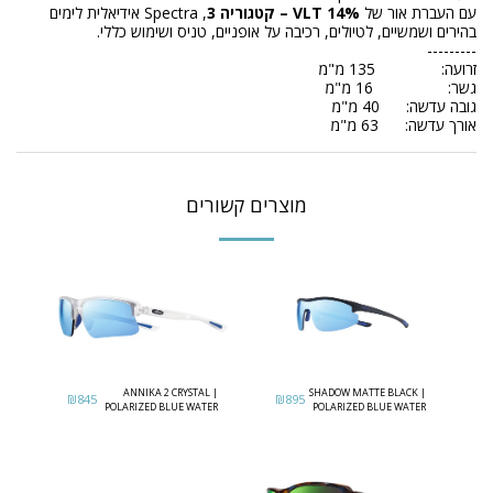
עם העברת אור של
14% VLT – קטגוריה 3
, Spectra אידיאלית לימים
בהירים ושמשיים, לטיולים, רכיבה על אופניים, טניס ושימוש כללי.
---------
זרועה: 135 מ"מ
גשר: 16 מ"מ
גובה עדשה: 40 מ"מ
אורך עדשה: 63 מ"מ
מוצרים קשורים
ANNIKA 2 CRYSTAL |
SHADOW MATTE BLACK |
₪
845
₪
895
POLARIZED BLUE WATER
POLARIZED BLUE WATER