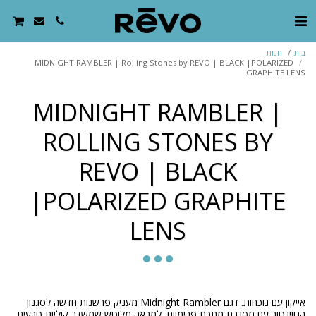
בית
חנות
MIDNIGHT RAMBLER | Rolling Stones by REVO | BLACK |POLARIZED
GRAPHITE LENS
MIDNIGHT RAMBLER |
ROLLING STONES BY
REVO | BLACK
|POLARIZED GRAPHITE
LENS
אייקון עם נוכחות. דגם Midnight Rambler מעניק פרשנות חדשה לסגנון
הנוויגטור עם מסגרת מתכת פרימיום, למראה מלוטש שמשדר קוליות טבעית