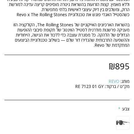
וללא מאמץ. קצות הזרועות בהשראת גיטרה מוסיפים קריצה עדינה למורשת
בהשראת הארכיונים האייקוניים של The Rolling Stones, הקולקציה הזו
מעניקה פרשנות מודרנית לסטייל הווינטג’ של תקופת סיבובי ההופעות
הגדולים של הלהקה. כל מסגרת עוצבה כדי ללכוד את הגישה, הייחודיות
וההשפעה התרבותית שהגדירו דור שלם — בשילוב טכנולוגיית הביצועים
המתקדמת של Revo.
₪
895
מותג:
REVO
מק"ט / ברקוד::
RE 7123 01 GY
צבע:
*