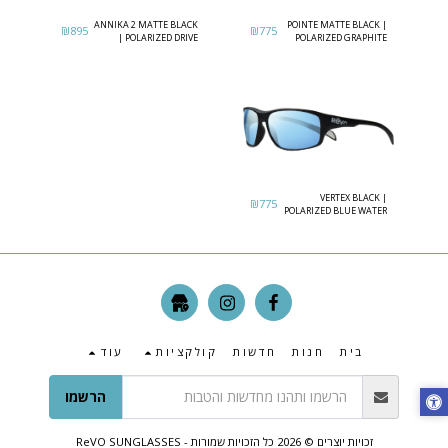
ANNIKA 2 MATTE BLACK
POINTE MATTE BLACK |
₪
895
₪
775
| POLARIZED DRIVE
POLARIZED GRAPHITE
LENS
VERTEX BLACK |
₪
775
POLARIZED BLUE WATER
בית
חנות
חדשות
קולקציות
עוד
הרשמו
זכויות יוצרים © 2026 כל הזכויות שמורות -
ReVO SUNGLASSES