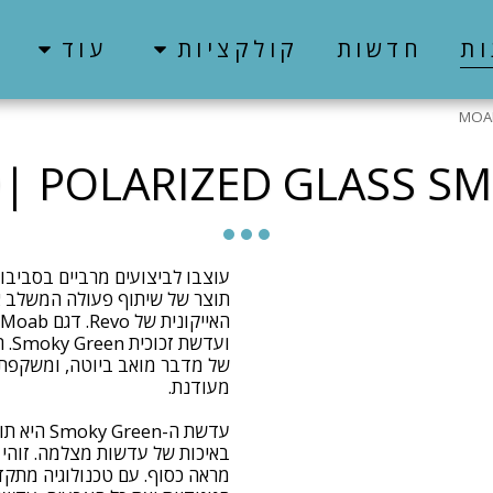
ות
חדשות
קולקציות
עוד
MOAB
| POLARIZED GLASS S
עוצבו לביצועים מרביים בסביבו
תוצר של שיתוף פעולה המשלב את
ועד
של מדבר מואב ביוטה, ומשקפת
עדשת ה-en
באיכות של עדשות מצלמה. זוהי ע
מראה כסוף. עם טכנולוגיה מתק