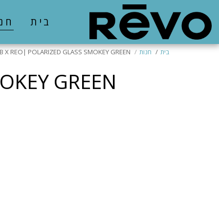
בית
חנ
בית
חנות
 X REO| POLARIZED GLASS SMOKEY GREEN
MOKEY GREEN