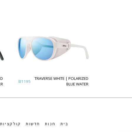
TRAVERSE WHITE | POLARIZED
₪
1195
ER
BLUE WATER
בית
חנות
חדשות
קולקציות