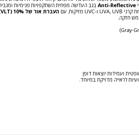
י
Anti-Reflective
בגב העדשה מפחית השתקפויות פנימיות ומגביר 
UVA ו-UVC מזיקות. עם
העברת אור של 10% (VLT) – קטגוריה 3
שמש חזקה.
ת לראייה מדויקת במיוחד.