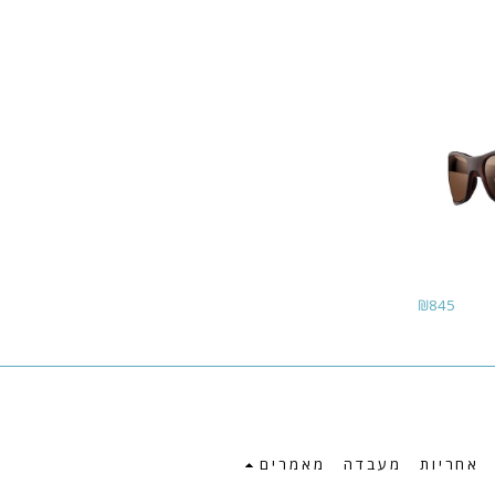
₪
845
אחריות
מעבדה
מאמרים