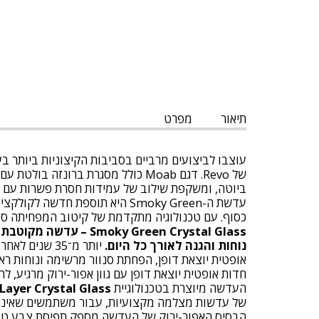
תיאור
מפרט
עוצבו לביצועים מרביים בסביבות הקיצוניות ביותר 
ביוטה, ומשקפת שילוב של עמידות חסרת פשרות עם 
עדשת ה-Smoky Green היא תוספת
כסוף. עם טכנולוגיה מתקדמת של קיטוב המפחיתה סינוו
Smoky Green Crystal Glass – עדשה מקוטבת מזכוכית
נוחות והגנה לאורך כל היום.
אופטית יוצאת דופן, הפחתת סנוור מרשימה ונוחות רא
חדות אופטית יוצאת דופן עם גוון אפור-ירוק מרגיע, לר
העדשה מיוצרת בטכנולוגיית
Layer Crystal Glass
של עדשות מצלמה מקצועיות, עבור משתמשים שאינם מ
הבסיס האפור-ירוק של העדשה מספק תפיסת צבע טבעית 