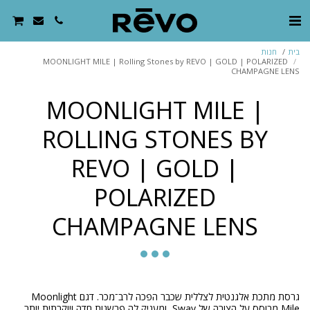
בית
חנות
MOONLIGHT MILE | Rolling Stones by REVO | GOLD | POLARIZED
CHAMPAGNE LENS
MOONLIGHT MILE |
ROLLING STONES BY
REVO | GOLD |
POLARIZED
CHAMPAGNE LENS
גרסת מתכת אלגנטית לצללית שכבר הפכה לרב־מכר. דגם Moonlight
Mile מבוסס על הצורה של Sway, ומעניק לה פרשנות חדה ויוקרתית יותר