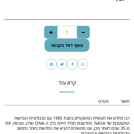
הוסף לסל הקניות
קרא עוד
תיאור
מפרט
רבו מחדש את תעשיית המשקפיים בשנת 1985 עם טכנולוגיית העדשות
המקוטבות של NASA. החדשנות תמיד הייתה בלב ה-DNA שלנו, ועכשיו, יותר
מ-35 שנים לאחר מכן, אנו ממשיכים להביא את החדשות ביותר בתחום
טכנולוגיית העדשות והמסגרות.