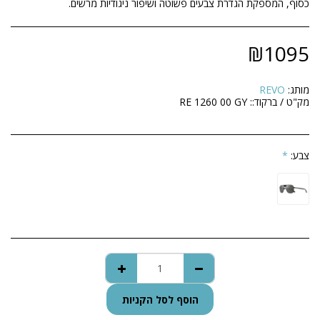
כסוף, המספקת הגדרת צבעים פשוטה ושיפור ניגודיות מרשים.
₪
1095
מותג:
REVO
מק"ט / ברקוד::
RE 1260 00 GY
צבע:
*
הוסף לסל הקניות