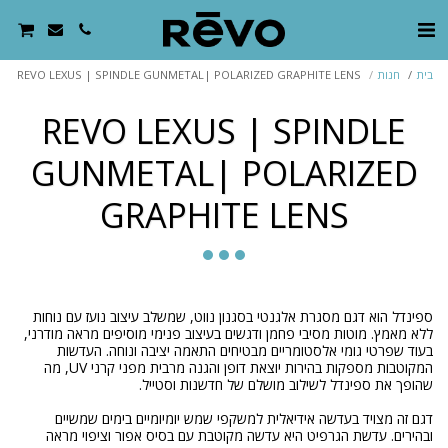
בית
חנות
REVO LEXUS | SPINDLE GUNMETAL| POLARIZED GRAPHITE LENS
REVO LEXUS | SPINDLE
GUNMETAL| POLARIZED
GRAPHITE LENS
ספינדל הוא דגם מסגרת אלגנטי בסגנון נווט, שמשלב עיצוב נועז עם נוחות
ללא מאמץ. מוטות מסיבי פחמן ודגשים בעיצוב פנימי מוסיפים מראה מודרני,
בעוד שפרטי גומי אלסטומריים מבטיחים התאמה יציבה ונוחה. העדשות
המקוטבות מספקות בהירות יוצאת דופן והגנה מרבית מפני קרני UV, מה
דגם זה מצויד בעדשה אידיאלית למשקפי שמש יומיומיים בימים שמשיים
ובהירים. עדשת הגרפיט היא עדשה מקוטבת עם בסיס אפור וציפוי מראה