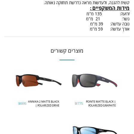
קשיח להגנה, ולעדשות מראה נדרשת תחזוקה נאותה.
מידות המשקפיים
:
זרועה: 135 מ"מ
גשר: 21 מ"מ
גובה עדשה: 39 מ"מ
אורך עדשה: 59 מ"מ
מוצרים קשורים
ANNIKA 2 MATTE BLACK
POINTE MATTE BLACK |
₪
895
₪
775
| POLARIZED DRIVE
POLARIZED GRAPHITE
LENS