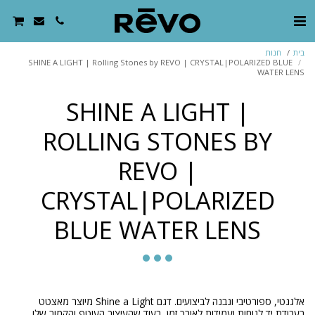
בית
חנות
SHINE A LIGHT | Rolling Stones by REVO | CRYSTAL|POLARIZED BLUE
WATER LENS
SHINE A LIGHT |
ROLLING STONES BY
REVO |
CRYSTAL|POLARIZED
BLUE WATER LENS
אלגנטי, ספורטיבי ונבנה לביצועים. דגם Shine a Light מיוצר מאצטט
בעבודת יד לנוחות ועמידות לאורך זמן, בעוד שהעיצוב העוטף והקמור שלו