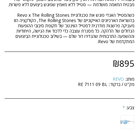
בהשראת הארכיונים האייקוניים של The Rolling Stones, הקולקציה הזו
מעניקה פרשנות מודרנית לסטייל הווינטג’ של תקופת סיבובי ההופעות
הגדולים של הלהקה. כל מסגרת עוצבה כדי ללכוד את הגישה, הייחודיות
וההשפעה התרבותית שהגדירו דור שלם — בשילוב טכנולוגיית הביצועים
המתקדמת של Revo.
₪
895
מותג:
REVO
מק"ט / ברקוד::
RE 7111 09 BL
צבע:
*