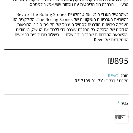
בהשראת הארכיונים האייקוניים של The Rolling Stones, הקולקציה הזו
מעניקה פרשנות מודרנית לסטייל הווינטג’ של תקופת סיבובי ההופעות
הגדולים של הלהקה. כל מסגרת עוצבה כדי ללכוד את הגישה, הייחודיות
וההשפעה התרבותית שהגדירו דור שלם — בשילוב טכנולוגיית הביצועים
המתקדמת של Revo.
₪
895
מותג:
REVO
מק"ט / ברקוד::
RE 7109 01 GY
צבע:
*