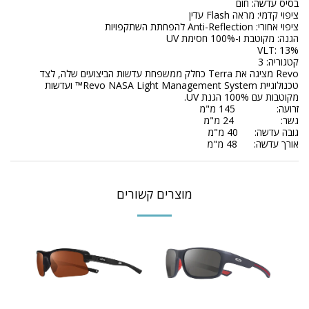
בסיס עדשה: חום
ציפוי קדמי: מראה Flash עדין
ציפוי אחורי: Anti-Reflection להפחתת השתקפויות
הגנה: מקוטבת ו-100% חסימת UV
VLT: 13%
קטגוריה: 3
Revo מציגה את Terra כחלק ממשפחת עדשות הביצועים שלה, לצד
טכנולוגיית Revo NASA Light Management System™ ועדשות
מקוטבות עם 100% הגנת UV.
זרועה: 145 מ"מ
גשר: 24 מ"מ
גובה עדשה: 40 מ"מ
אורך עדשה: 48 מ"מ
מוצרים קשורים