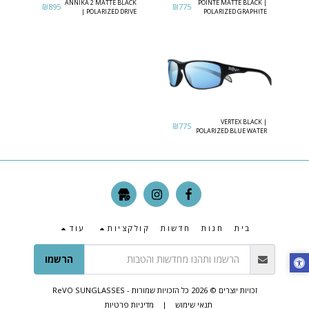
ANNIKA 2 MATTE BLACK
POINTE MATTE BLACK |
₪
895
₪
775
| POLARIZED DRIVE
POLARIZED GRAPHITE
LENS
VERTEX BLACK |
₪
775
POLARIZED BLUE WATER
בית
חנות
חדשות
קולקציות
עוד
הרשמו
זכויות יוצרים © 2026 כל הזכויות שמורות -
ReVO SUNGLASSES
תנאי שימוש
|
מדיניות פרטיות