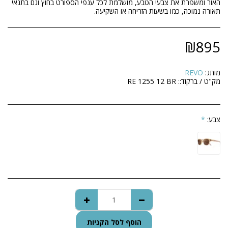
האור ומשפרת את צבעי הטבע, מושלמת לכל ענפי הספורט בחוץ וגם בתנאי
תאורה נמוכה, כמו בשעות הזריחה או השקיעה.
₪
895
מותג:
REVO
מק"ט / ברקוד::
RE 1255 12 BR
צבע:
*
הוסף לסל הקניות