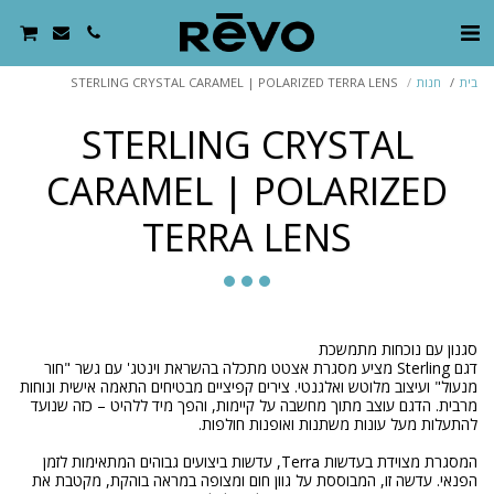
בית
חנות
STERLING CRYSTAL CARAMEL | POLARIZED TERRA LENS
STERLING CRYSTAL
CARAMEL | POLARIZED
TERRA LENS
דגם Sterling מציע מסגרת אצטט מתכלה בהשראת וינטג' עם גשר "חור
מנעול" ועיצוב מלוטש ואלגנטי. צירים קפיציים מבטיחים התאמה אישית ונוחות
מרבית. הדגם עוצב מתוך מחשבה על קיימות, והפך מיד ללהיט – כזה שנועד
המסגרת מצוידת בעדשות Terra, עדשות ביצועים גבוהים המתאימות לזמן
הפנאי. עדשה זו, המבוססת על גוון חום ומצופה במראה בוהקת, מקטבת את