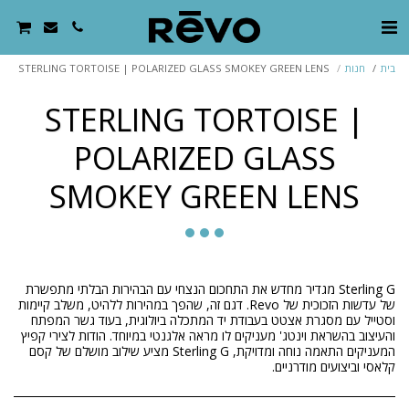
בית
חנות
STERLING TORTOISE | POLARIZED GLASS SMOKEY GREEN LENS
STERLING TORTOISE |
POLARIZED GLASS
SMOKEY GREEN LENS
Sterling G מגדיר מחדש את התחכום הנצחי עם הבהירות הבלתי מתפשרת
של עדשות הזכוכית של Revo. דגם זה, שהפך במהירות ללהיט, משלב קיימות
וסטייל עם מסגרת אצטט בעבודת יד המתכלה ביולוגית, בעוד גשר המפתח
והעיצוב בהשראת וינטג' מעניקים לו מראה אלגנטי במיוחד. הודות לצירי קפיץ
המעניקים התאמה נוחה ומדויקת, Sterling G מציע שילוב מושלם של קסם
קלאסי וביצועים מודרניים.