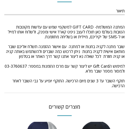
תיאור
המתנה המושלמת- GIFT CARD למשקפי שמש עם עדשות מקוטבות
הטובות בעולם! כאן תוכלו לעצב גיפט קארד אישי ומפנק, ולשלוח אותו למייל
או ל-SMS של יקיריכם, מיידית או בשליחה מתוזמנת.
שובר מתנה לקניה בחנות או למתנה עם אישור ההזמנה תשלח אליכם שובר
מותאם אישית לקניה בחנות ניתן לרכוש כמה שוברים ולהשתמש באותה קניה
או קניה חוזרת לכל שאלה נא ליצור אתנו קשר דרך האתר או בטלפון
למימוש הGift Card יש ליצור קשר עם מרכז ההזמנות במספר: 03-3760637
ולמסור מספר שובר מלא.
תוקף השובר עד 3 שנים מיום הרכישה. התוקף יופיע על גבי השובר לאחר
הרכישה.
מוצרים קשורים