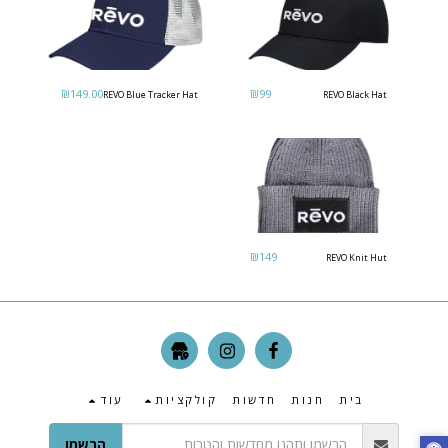
₪
149.00
₪
99
REVO Blue Tracker Hat
REVO Black Hat
₪
149
REVO Knit Hut
בית
חנות
חדשות
קולקציות
עוד
הרשמו